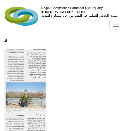
Negev Coexistence Forum for Civil Equality
פורום דו-קיום בנגב לשוויון אזרחי
منتدى التعايش السلمي في النقب من أجل المساواة المدنية
Toggl
navig
4