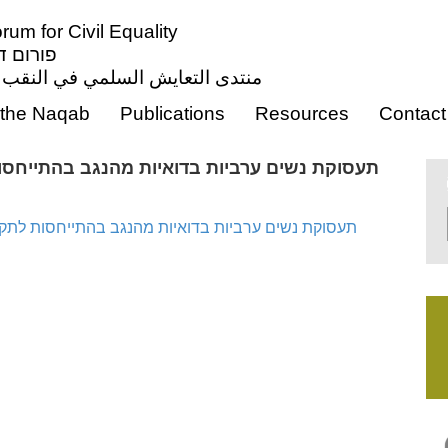
um for Civil Equality
פורום דו
منتدى التعايش السلمي في النقب م
the Naqab
Publications
Resources
Contact
תעסוקת נשים ערביות בדואיות מהנגב בהתייחסות
תעסוקת נשים ערביות בדואיות מהנגב בהתייחסות לתקופ