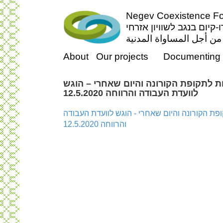
Negev Coexistence For
-קיום בנגב לשוויון אזרחי
ن أجل المساواة المدنية
About
Our projects
Documenting 
 לתקופת הקורונה והיום שאחרי – הוגש
לוועדת העבודה והרווחה 12.5.2020
ת הקורונה והיום שאחרי - הוגש לוועדת העבודה
והרווחה 12.5.2020