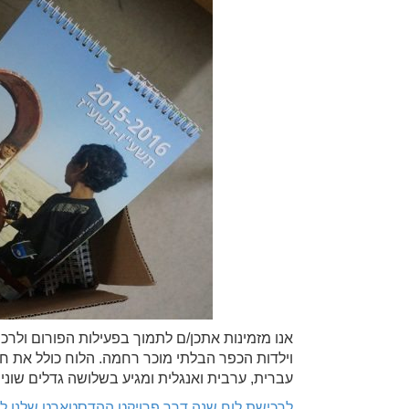
אנו מזמינות אתכן/ם לתמוך בפעילות הפורום ולרכ
וילדות הכפר הבלתי מוכר רחמה. הלוח כולל את חג
עברית, ערבית ואנגלית ומגיע בשלושה גדלים שונים
לרכישת לוח שנה דרך פרויקט ההדסטארט שלנו לח