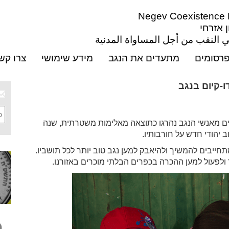
Negev Coexistence Fo
ן אזרחי
 النقب من أجل المساواة المدنية
רסומים
מתעדים את הנגב
מידע שימושי
צרו קש
ם מאנשי הנגב נהרגו כתוצאה מאלימות משטרתית, שנה
 יהודי חדש על חורבותיו.
חייבים להמשיך ולהיאבק למען נגב טוב יותר לכל תושביו.
ר ולפעול למען ההכרה בכפרים הבלתי מוכרים באזורנו.