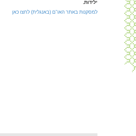
ילידות.
למסקנות באתר האו"ם (באנגלית) לחצו כאן